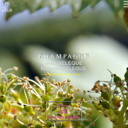
FR
EUR