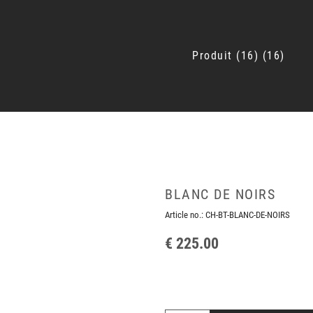
Produit
16
16
BLANC DE NOIRS
Article no.:
CH-BT-BLANC-DE-NOIRS
€ 225.00