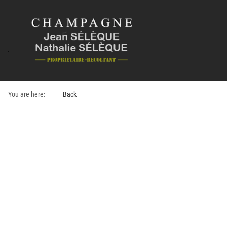
You are here:
Back