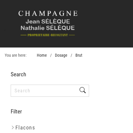
You are here:
Home
Dosage
Brut
Search
Filter
Flacons