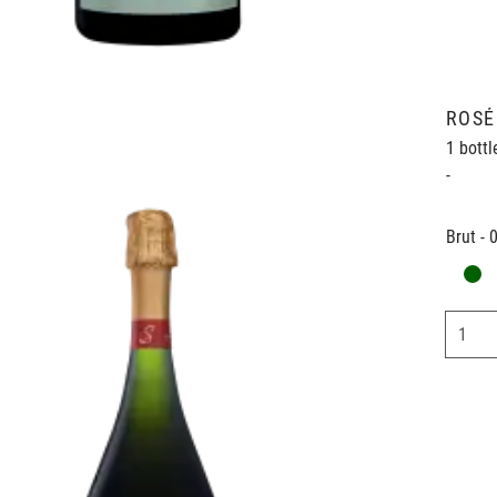
ROSÉ
1 bottl
-
Brut - 