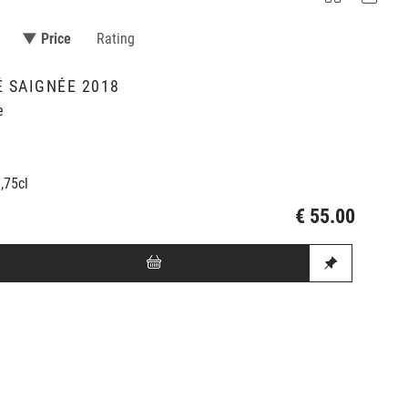
▼ Price
Rating
 SAIGNÉE 2018
e
0,75cl
€ 55.00