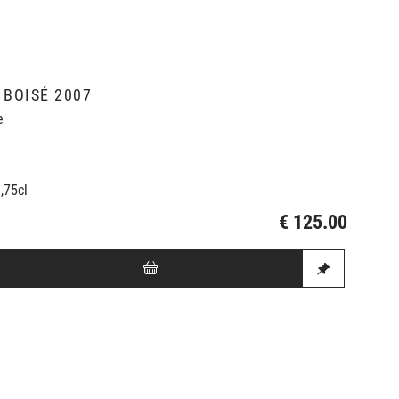
 BOISÉ 2007
e
0,75cl
€ 125.00