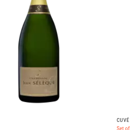
CUVÉ
Set of