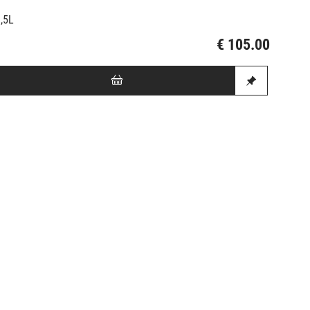
1,5L
€ 105.00