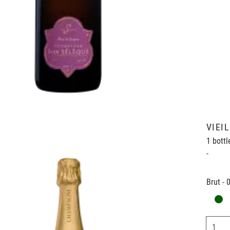
VIEI
1 bottl
-
Brut - 