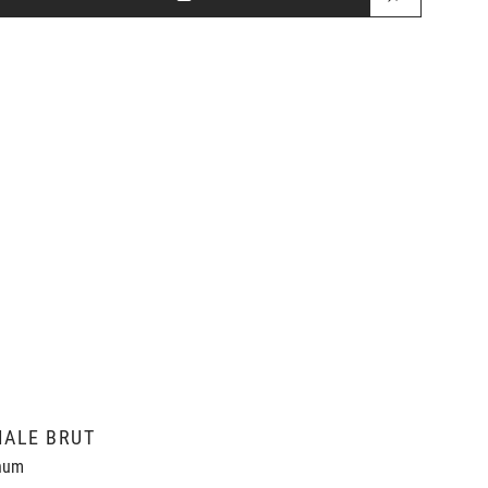
IALE BRUT
num