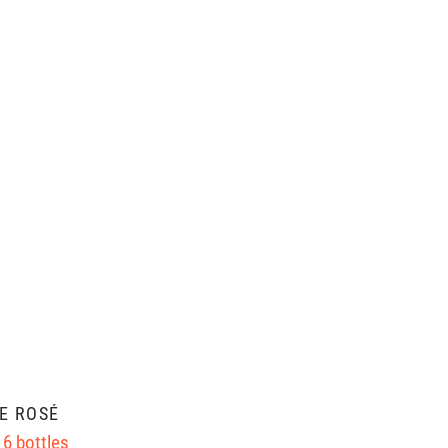
E ROSÉ
 6 bottles