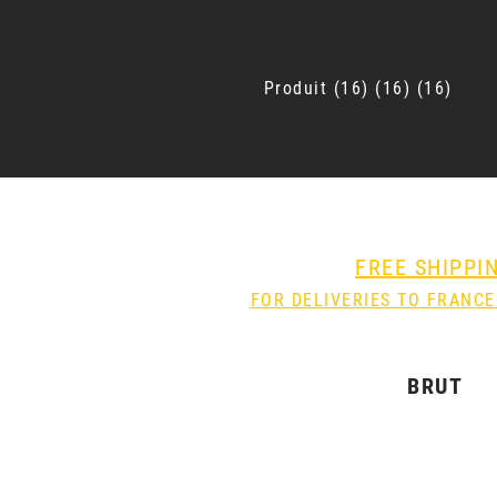
Produit
16
16
16
FREE SHIPPI
FOR DELIVERIES TO FRANCE
BRUT