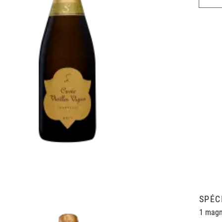
SPÉC
1 mag