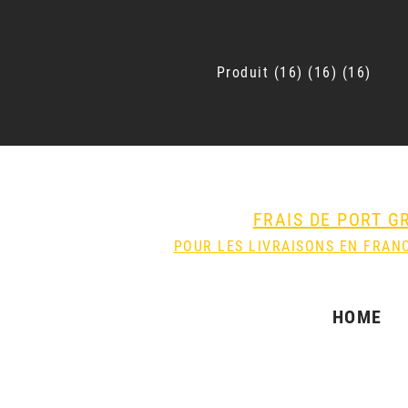
Produit
16
16
16
FRAIS DE PORT G
POUR LES LIVRAISONS EN FRANC
HOME