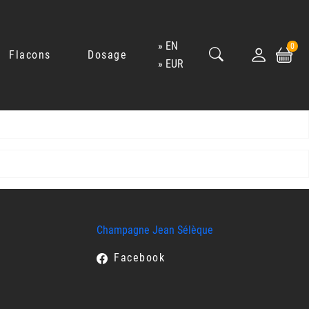
EN
0
Flacons
Dosage
EUR
Champagne Jean Sélèque
Facebook