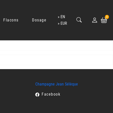
EN
0
Flacons
Dosage
EUR
Champagne Jean Sélèque
Facebook