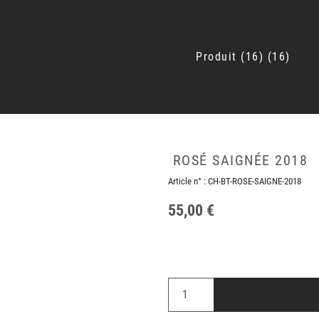
Produit
16
16
ROSÉ SAIGNÉE 2018
Article n° :
CH-BT-ROSE-SAIGNE-2018
55,00 €