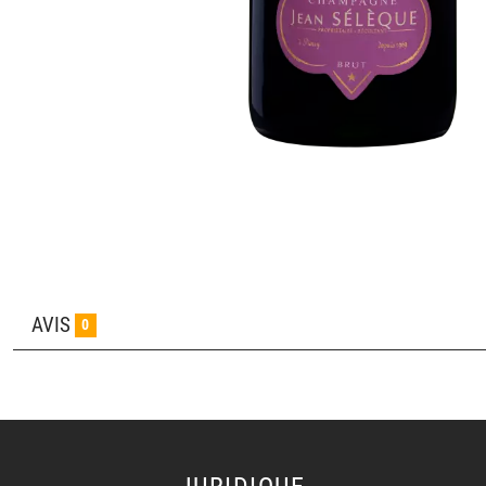
AVIS
0