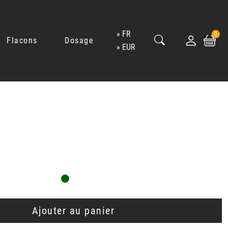
FR
0
Flacons
Dosage
EUR
Ajouter au panier