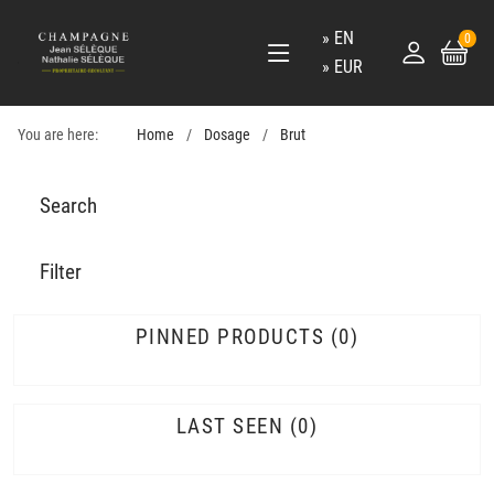
EN
0
EUR
You are here:
Home
Dosage
Brut
Search
Filter
PINNED PRODUCTS
0
LAST SEEN
0