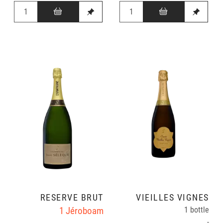
RÉSERVE BRUT
VIEILLES VIGNES
1 Jéroboam
1 bottle
-