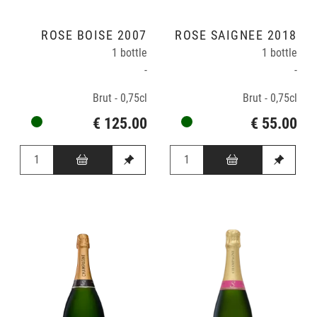
ROSÉ BOISÉ 2007
ROSÉ SAIGNÉE 2018
1 bottle
1 bottle
-
-
Brut - 0,75cl
Brut - 0,75cl
€ 125.00
€ 55.00