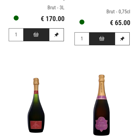
-
Brut - 3L
Brut - 0,75cl
€ 170.00
€ 65.00