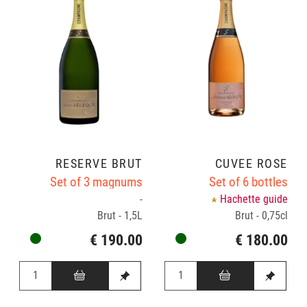
RÉSERVE BRUT
CUVÉE ROSÉ
Set of 3 magnums
Set of 6 bottles
-
Hachette guide
Brut - 1,5L
Brut - 0,75cl
€ 190.00
€ 180.00