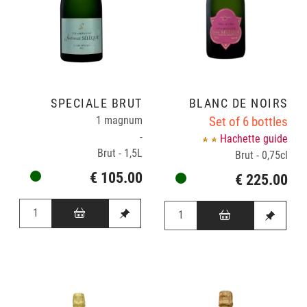
SPÉCIALE BRUT
BLANC DE NOIRS
1 magnum
Set of 6 bottles
-
Hachette guide
Brut - 1,5L
Brut - 0,75cl
€ 105.00
€ 225.00