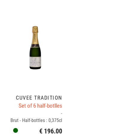
CUVÉE TRADITION
Set of 6 half-botlles
-
Brut - Half-bottles : 0,375cl
€ 196.00