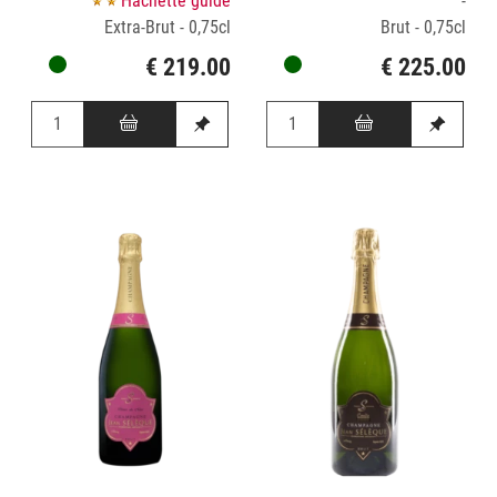
Hachette guide
-
Extra-Brut - 0,75cl
Brut - 0,75cl
€ 219.00
€ 225.00