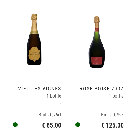
VIEILLES VIGNES
ROSÉ BOISÉ 2007
1 bottle
1 bottle
-
-
Brut - 0,75cl
Brut - 0,75cl
€ 65.00
€ 125.00