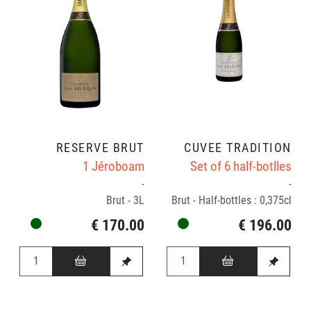
RÉSERVE BRUT
CUVÉE TRADITION
1 Jéroboam
Set of 6 half-botlles
-
-
Brut - 3L
Brut - Half-bottles : 0,375cl
€ 170.00
€ 196.00